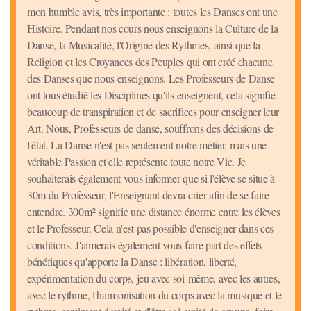
mon humble avis, très importante : toutes les Danses ont une
Histoire. Pendant nos cours nous enseignons la Culture de la
Danse, la Musicalité, l'Origine des Rythmes, ainsi que la
Religion et les Croyances des Peuples qui ont créé chacune
des Danses que nous enseignons. Les Professeurs de Danse
ont tous étudié les Disciplines qu'ils enseignent, cela signifie
beaucoup de transpiration et de sacrifices pour enseigner leur
Art. Nous, Professeurs de danse, souffrons des décisions de
l'état. La Danse n'est pas seulement notre métier, mais une
véritable Passion et elle représente toute notre Vie. Je
souhaiterais également vous informer que si l'élève se situe à
30m du Professeur, l'Enseignant devra crier afin de se faire
entendre. 300m² signifie une distance énorme entre les élèves
et le Professeur. Cela n'est pas possible d'enseigner dans ces
conditions. J'aimerais également vous faire part des effets
bénéfiques qu'apporte la Danse : libération, liberté,
expérimentation du corps, jeu avec soi-même, avec les autres,
avec le rythme, l'harmonisation du corps avec la musique et le