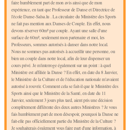
faire humblement part de mon avis ainsi que de mon
expérience, en tant que Professeur de Danse et Directrice de
l'école Danse-Salsa.lu . La circulaire du Ministère des Sports
ne fait pas mention aux Danses de Couple. En effet, nous
devons réserver 60m² par couple. Ayant une salle d'une
surface de 60m², seulement mon partenaire et moi, les
Professeurs, sommes autorisés à danser dans notre local.
Nous ne sommes pas autorisés à accueillir une personne, ou
bien un couple dans notre local, afin de leur dispenser un
cours privé. Je m'interroge également sur un point : à quel
Ministère est affiliée la Danse ? En effet, en date du 8 Janvier,
le Ministère de la Culture et de l'éducation nationale m'avaient
autorisé à rouvrir. Comment cela se fait-il que le Ministère des
Sports ainsi que le Ministère de la Santé, en date du 11
Janvier, seulement 3 jours plus tard, aient pris une décision
complètement différente des deux autres Ministères ? Je vous
fais humblement part de mon désespoir, pourquoi la Danse ne
fait-elle pas officiellement partie du Ministère de la Culture ?
Je souhaiterais également vous faire part d'une information, à