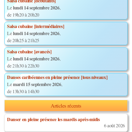
Salsa cubaine [débutants]
lundi 14 septembre 2026
Le
,
de 19h20 à 20h20
Salsa cubaine [intermédiaires]
lundi 14 septembre 2026
Le
,
de 20h25 à 21h25
Salsa cubaine [avancés]
lundi 14 septembre 2026
Le
,
de 21h30 à 22h30
Danses caribéennes en pleine présence [tous niveaux]
mardi 15 septembre 2026
Le
,
de 13h30 à 14h30
Articles récents
Danser en pleine présence les mardis après-midis
6 août 2026