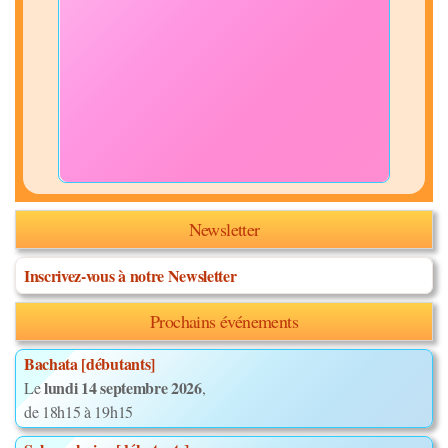
Newsletter
Inscrivez-vous à notre Newsletter
Prochains événements
Bachata [débutants]
lundi 14 septembre 2026
Le
,
de 18h15 à 19h15