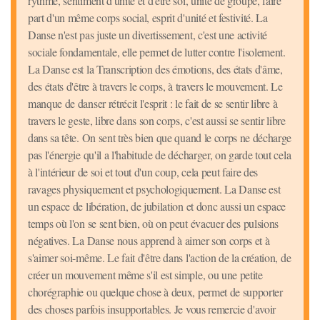
rythme, sentiment d'unité et d'être soi, unité de groupe, faire
part d'un même corps social, esprit d'unité et festivité. La
Danse n'est pas juste un divertissement, c'est une activité
sociale fondamentale, elle permet de lutter contre l'isolement.
La Danse est la Transcription des émotions, des états d'âme,
des états d'être à travers le corps, à travers le mouvement. Le
manque de danser rétrécit l'esprit : le fait de se sentir libre à
travers le geste, libre dans son corps, c'est aussi se sentir libre
dans sa tête. On sent très bien que quand le corps ne décharge
pas l'énergie qu'il a l'habitude de décharger, on garde tout cela
à l'intérieur de soi et tout d'un coup, cela peut faire des
ravages physiquement et psychologiquement. La Danse est
un espace de libération, de jubilation et donc aussi un espace
temps où l'on se sent bien, où on peut évacuer des pulsions
négatives. La Danse nous apprend à aimer son corps et à
s'aimer soi-même. Le fait d'être dans l'action de la création, de
créer un mouvement même s'il est simple, ou une petite
chorégraphie ou quelque chose à deux, permet de supporter
des choses parfois insupportables. Je vous remercie d'avoir