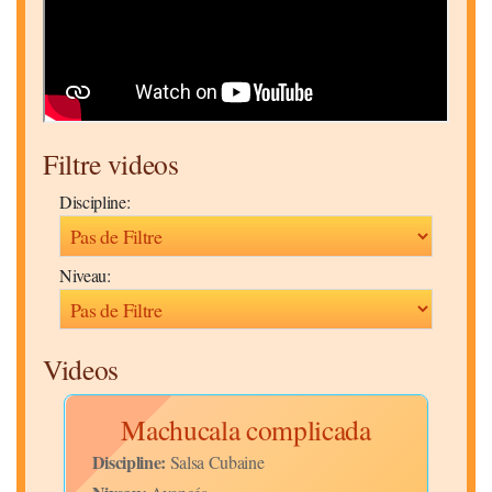
Filtre videos
Discipline:
Niveau:
Videos
sh
Machucala complicada
Discipline:
Disc
Salsa Cubaine