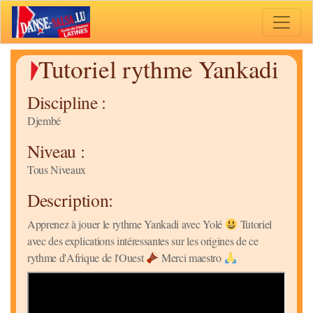
Toggle 
Tutoriel rythme Yankadi
Discipline :
Djembé
Niveau :
Tous Niveaux
Description:
Apprenez à jouer le rythme Yankadi avec Yolé
Tutoriel
avec des explications intéressantes sur les origines de ce
rythme d'Afrique de l'Ouest
Merci maestro