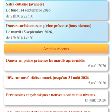
Salsa cubaine [avancés]
lundi 14 septembre 2026
Le
,
de 21h30 à 22h30
Danses caribéennes en pleine présence [tous niveaux]
mardi 15 septembre 2026
Le
,
de 13h30 à 14h30
Articles récents
Danser en pleine présence les mardis après-midis
6 août 2026
10% sur nos forfaits annuels jusqu’au 31 août 2026
5 août 2026
Percussions et rythmiques : nouveau cours tous niveaux
15 juillet 2026
15% sur nos forfaits annuels jusqu’au 31 juillet 2026