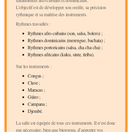
traditionnels afro-cubains et dominicains.
L’objectif est de développer son oreille, sa précision
rythmique et sa maîtrise des instruments.
Rythmes travaillés :
Rythmes afro-cubains (son, salsa, bolero) ;
Rythmes dominicains (merengue, bachata) ;
Rythmes portoricains (salsa, cha cha cha) ;
Rythmes africains (kuku, sinte, tiriba).
Sur les instruments :
Congas ;
Clave ;
Maracas ;
Güiro ;
Campana ;
Djembé.
La salle est équipée de tous ces instruments. Il n’est donc
pas nécessaire, bien que bienvenu, d’apporter vos