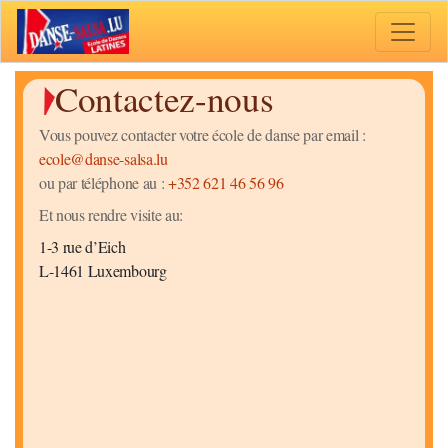
Toggle 
Contactez-nous
Vous pouvez contacter votre école de danse par email :
ecole@danse-salsa.lu
ou par téléphone au :
+352 621 46 56 96
Et nous rendre visite au:
1-3 rue d’Eich
L-1461 Luxembourg