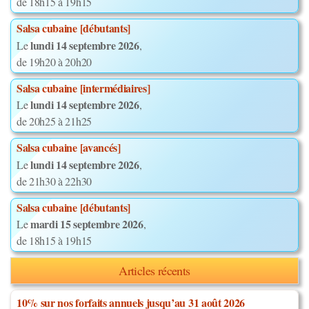
de 18h15 à 19h15
Salsa cubaine [débutants]
lundi 14 septembre 2026
Le
,
de 19h20 à 20h20
Salsa cubaine [intermédiaires]
lundi 14 septembre 2026
Le
,
de 20h25 à 21h25
Salsa cubaine [avancés]
lundi 14 septembre 2026
Le
,
de 21h30 à 22h30
Salsa cubaine [débutants]
mardi 15 septembre 2026
Le
,
de 18h15 à 19h15
Articles récents
10% sur nos forfaits annuels jusqu’au 31 août 2026