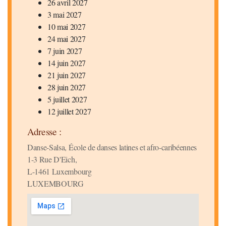
26 avril 2027
3 mai 2027
10 mai 2027
24 mai 2027
7 juin 2027
14 juin 2027
21 juin 2027
28 juin 2027
5 juillet 2027
12 juillet 2027
Adresse :
Danse-Salsa, École de danses latines et afro-caribéennes
1-3 Rue D'Eich,
L-1461 Luxembourg
LUXEMBOURG