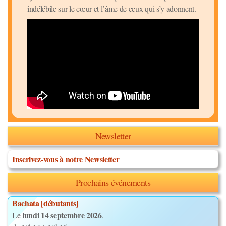
indélébile sur le cœur et l’âme de ceux qui s’y adonnent.
Newsletter
Inscrivez-vous à notre Newsletter
Prochains événements
Bachata [débutants]
lundi 14 septembre 2026
Le
,