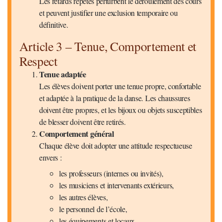
Les retards répétés perturbent le déroulement des cours
et peuvent justifier une exclusion temporaire ou
définitive.
Article 3 – Tenue, Comportement et
Respect
Tenue adaptée
Les élèves doivent porter une tenue propre, confortable
et adaptée à la pratique de la danse. Les chaussures
doivent être propres, et les bijoux ou objets susceptibles
de blesser doivent être retirés.
Comportement général
Chaque élève doit adopter une attitude respectueuse
envers :
les professeurs (internes ou invités),
les musiciens et intervenants extérieurs,
les autres élèves,
le personnel de l’école,
les équipements et locaux.