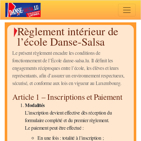
Toggle 
Règlement intérieur de
l’école Danse-Salsa
Le présent règlement encadre les conditions de
fonctionnement de l’École danse-salsa.lu. Il définit les
engagements réciproques entre l’école, les élèves et leurs
représentants, afin d’assurer un environnement respectueux,
sécurisé, et conforme aux lois en vigueur au Luxembourg.
Article 1 – Inscriptions et Paiement
Modalités
L’inscription devient effective dès réception du
formulaire complété et du premier règlement.
Le paiement peut être effectué :
En une fois : totalité à l’inscription ;