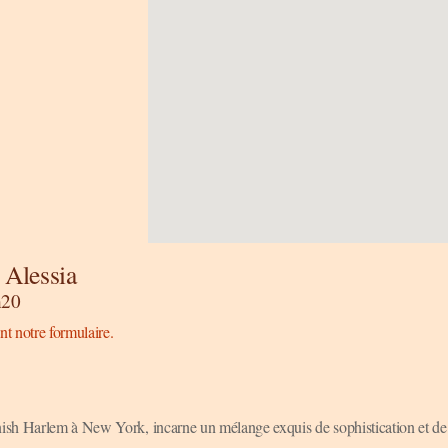
 Alessia
h20
nt notre formulaire.
anish Harlem à New York, incarne un mélange exquis de sophistication et de