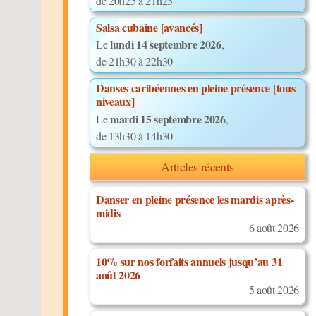
de 20h25 à 21h25
Salsa cubaine [avancés]
lundi 14 septembre 2026
Le
,
de 21h30 à 22h30
Danses caribéennes en pleine présence [tous
niveaux]
mardi 15 septembre 2026
Le
,
de 13h30 à 14h30
Articles récents
Danser en pleine présence les mardis après-
midis
6 août 2026
10% sur nos forfaits annuels jusqu’au 31
août 2026
5 août 2026