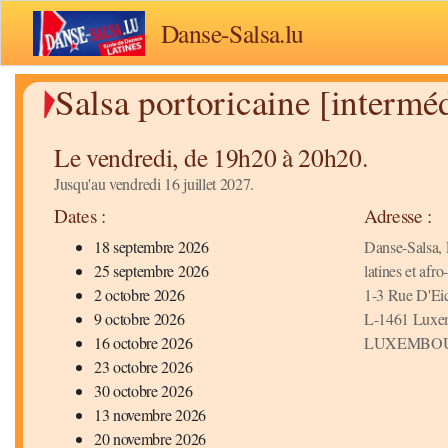
Danse-Salsa.lu
Salsa portoricaine [interméd
Le vendredi, de 19h20 à 20h20.
Jusqu'au vendredi 16 juillet 2027.
Dates :
Adresse :
18 septembre 2026
Danse-Salsa, 
25 septembre 2026
latines et afr
2 octobre 2026
1-3 Rue D'Ei
9 octobre 2026
L-1461 Luxe
16 octobre 2026
LUXEMBO
23 octobre 2026
30 octobre 2026
13 novembre 2026
20 novembre 2026