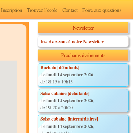
Inscription
Trouvez l’école
Contact
Foire aux questions
Newsletter
Inscrivez-vous à notre Newsletter
Prochains événements
Bachata [débutants]
lundi 14 septembre 2026
Le
,
de 18h15 à 19h15
Salsa cubaine [débutants]
lundi 14 septembre 2026
Le
,
de 19h20 à 20h20
Salsa cubaine [intermédiaires]
lundi 14 septembre 2026
Le
,