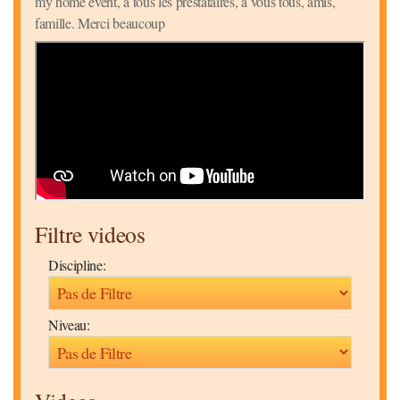
my home event, à tous les prestataires, à vous tous, amis,
famille. Merci beaucoup
Filtre videos
Discipline:
Niveau: