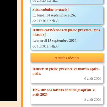
de 20h25 à 21h25
Salsa cubaine [avancés]
lundi 14 septembre 2026
Le
,
de 21h30 à 22h30
Danses caribéennes en pleine présence [tous
niveaux]
mardi 15 septembre 2026
Le
,
de 13h30 à 14h30
Articles récents
Danser en pleine présence les mardis après-
midis
6 août 2026
10% sur nos forfaits annuels jusqu’au 31
août 2026
5 août 2026