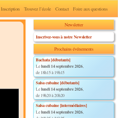
Inscription
Trouvez l’école
Contact
Foire aux questions
Newsletter
Inscrivez-vous à notre Newsletter
Prochains événements
Bachata [débutants]
lundi 14 septembre 2026
Le
,
de 18h15 à 19h15
Salsa cubaine [débutants]
lundi 14 septembre 2026
Le
,
de 19h20 à 20h20
Salsa cubaine [intermédiaires]
lundi 14 septembre 2026
Le
,