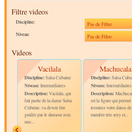
Filtre videos
Discipline:
Niveau:
Videos
Vacilala
Machucala
Discipline:
Discipline:
ine
Salsa Cubaine
Salsa Cuba
Niveau:
Niveau:
Intermédiaires
Intermédiaires
Description:
Description:
 est
Vacilala, qui
Machuca
ui
fait partie de la danse Salsa
est la figure qui permet
arée
Cubaine, va devoir être
terminer votre danse de
guidée par le danseur avec
manière très sexy et...
une...