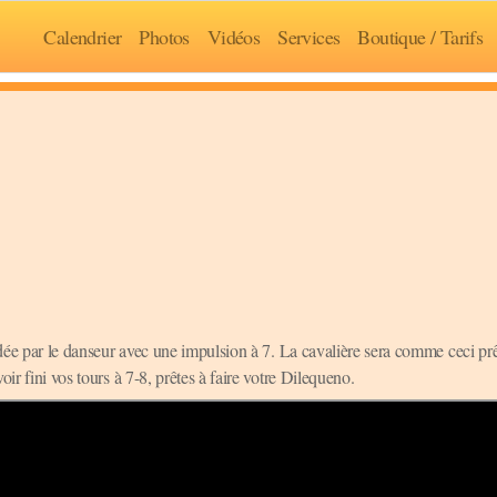
Calendrier
Photos
Vidéos
Services
Boutique / Tarifs
uidée par le danseur avec une impulsion à 7. La cavalière sera comme ceci prê
ir fini vos tours à 7-8, prêtes à faire votre Dilequeno.