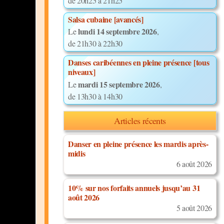
de 20h25 à 21h25
Salsa cubaine [avancés]
lundi 14 septembre 2026
Le
,
de 21h30 à 22h30
Danses caribéennes en pleine présence [tous
niveaux]
mardi 15 septembre 2026
Le
,
de 13h30 à 14h30
Articles récents
Danser en pleine présence les mardis après-
midis
6 août 2026
10% sur nos forfaits annuels jusqu’au 31
août 2026
5 août 2026