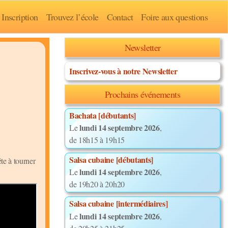
Inscription
Trouvez l’école
Contact
Foire aux questions
Newsletter
Inscrivez-vous à notre Newsletter
Prochains événements
Bachata [débutants]
lundi 14 septembre 2026
Le
,
de 18h15 à 19h15
Salsa cubaine [débutants]
te à tourner
lundi 14 septembre 2026
Le
,
de 19h20 à 20h20
Salsa cubaine [intermédiaires]
lundi 14 septembre 2026
Le
,