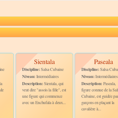
Sientala
Paseala
Discipline:
Discipline:
ine
Salsa Cubaine
Salsa Cuba
Niveau:
Niveau:
Intermédiaires
Intermédiaires
Description:
Description:
la
Sientala, qui
Paseala,
 de
veut dire "assois la fille", est
figure connue de la Sal
une figure qui commence
Cubaine, est guidée par
avec un Enchufala à deux...
garçons en plaçant la
cavalière à...