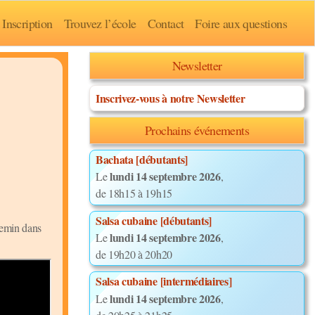
Inscription
Trouvez l’école
Contact
Foire aux questions
Newsletter
Inscrivez-vous à notre Newsletter
Prochains événements
Bachata [débutants]
lundi 14 septembre 2026
Le
,
de 18h15 à 19h15
Salsa cubaine [débutants]
chemin dans
lundi 14 septembre 2026
Le
,
de 19h20 à 20h20
Salsa cubaine [intermédiaires]
lundi 14 septembre 2026
Le
,