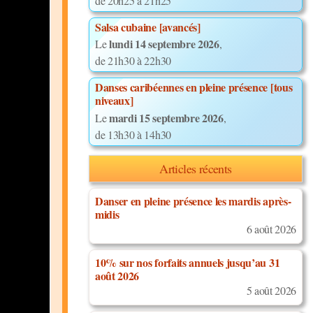
de 20h25 à 21h25
Salsa cubaine [avancés]
lundi 14 septembre 2026
Le
,
de 21h30 à 22h30
Danses caribéennes en pleine présence [tous
niveaux]
mardi 15 septembre 2026
Le
,
de 13h30 à 14h30
Articles récents
Danser en pleine présence les mardis après-
midis
6 août 2026
10% sur nos forfaits annuels jusqu’au 31
août 2026
5 août 2026