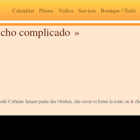
Calendrier
Photos
Vidéos
Services
Boutique / Tarifs
ncho complicado »
nité Cubaine faisant partie des Orishas, elle ouvre et ferme la route ou le 