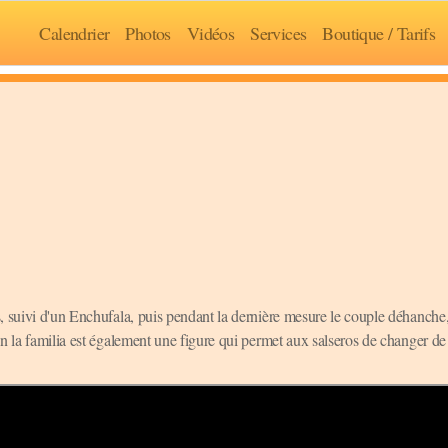
Calendrier
Photos
Vidéos
Services
Boutique / Tarifs
, suivi d'un Enchufala, puis pendant la dernière mesure le couple déhanche,
n la familia est également une figure qui permet aux salseros de changer de 