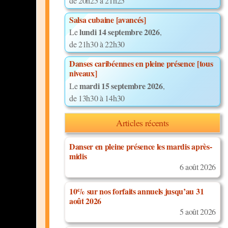
de 20h25 à 21h25
Salsa cubaine [avancés]
lundi 14 septembre 2026
Le
,
de 21h30 à 22h30
Danses caribéennes en pleine présence [tous
niveaux]
mardi 15 septembre 2026
Le
,
de 13h30 à 14h30
Articles récents
Danser en pleine présence les mardis après-
midis
6 août 2026
10% sur nos forfaits annuels jusqu’au 31
août 2026
5 août 2026