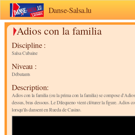
Danse-Salsa.lu
Adios con la familia
Discipline :
Salsa Cubaine
Niveau :
Débutants
Description:
Adios con la familia (ou la prima con la familia) se compose d'Adios
dessus, bras dessous. Le Dilequeno vient clôturer la figure. Adios co
lorsqu'ils dansent en Rueda de Casino.