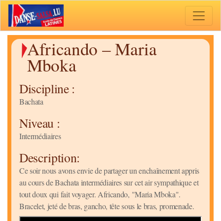
Toggle 
Africando – Maria
Mboka
Discipline :
Bachata
Niveau :
Intermédiaires
Description:
Ce soir nous avons envie de partager un enchaînement appris
au cours de Bachata intermédiaires sur cet air sympathique et
tout doux qui fait voyager. Africando, "Maria Mboka".
Bracelet, jeté de bras, gancho, tête sous le bras, promenade.