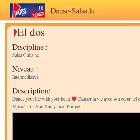
Danse-Salsa.lu
El dos
Discipline :
Salsa Cubaine
Niveau :
Intermédiaires
Description:
Dance your life with your heart
Danser la vie avec son cœur, tel 
Music" Los Van Van y Juan Formell