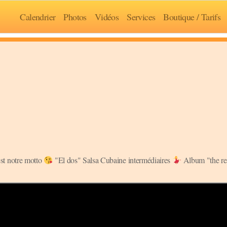
Calendrier
Photos
Vidéos
Services
Boutique / Tarifs
est notre motto
"El dos" Salsa Cubaine intermédiaires
Album "the re