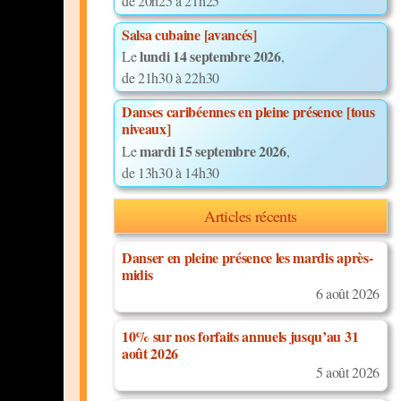
de 20h25 à 21h25
Salsa cubaine [avancés]
lundi 14 septembre 2026
Le
,
de 21h30 à 22h30
Danses caribéennes en pleine présence [tous
niveaux]
mardi 15 septembre 2026
Le
,
de 13h30 à 14h30
Articles récents
Danser en pleine présence les mardis après-
midis
6 août 2026
10% sur nos forfaits annuels jusqu’au 31
août 2026
5 août 2026