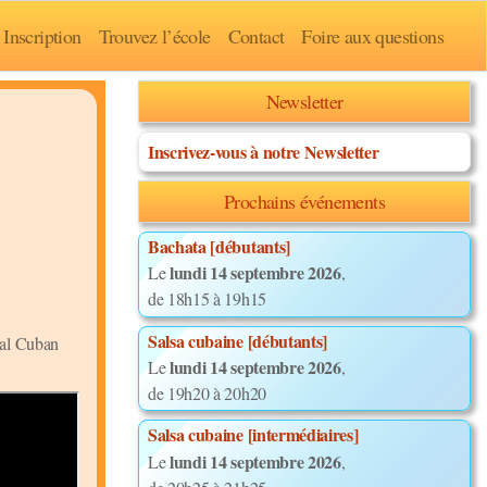
Inscription
Trouvez l’école
Contact
Foire aux questions
Newsletter
Inscrivez-vous à notre Newsletter
Prochains événements
Bachata [débutants]
lundi 14 septembre 2026
Le
,
de 18h15 à 19h15
Salsa cubaine [débutants]
al Cuban
lundi 14 septembre 2026
Le
,
de 19h20 à 20h20
Salsa cubaine [intermédiaires]
lundi 14 septembre 2026
Le
,