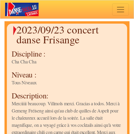
Toggle 
2023/09/23 concert
danse Frisange
Discipline :
Cha Cha Cha
Niveau :
Tous Niveaux
Description:
Merciiiii beaucoup. Villmols merci. Gracias a todos. Merci à
Gemeng Fréiseng ainsi qu'au club de quilles de Aspelt pour
le chaleureux accueil lors de la soirée. La salle était
magnifique, on a voyagé grâce à vos cocktails ainsi qu'à votre
extraordinaire chili con carne qui était excellent. Merci aux