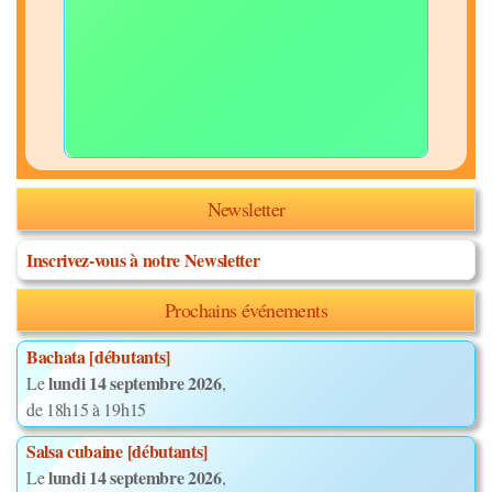
Newsletter
Inscrivez-vous à notre Newsletter
Prochains événements
Bachata [débutants]
lundi 14 septembre 2026
Le
,
de 18h15 à 19h15
Salsa cubaine [débutants]
lundi 14 septembre 2026
Le
,