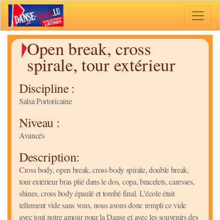
Toggle 
Open break, cross
spirale, tour extérieur
Discipline :
Salsa Portoricaine
Niveau :
Avancés
Description:
Cross body, open break, cross body spirale, double break,
tour extérieur bras plié dans le dos, copa, bracelets, caresses,
shines, cross body épaulé et tombé final. L'école était
tellement vide sans vous, nous avons donc rempli ce vide
avec tout notre amour pour la Danse et avec les souvenirs des