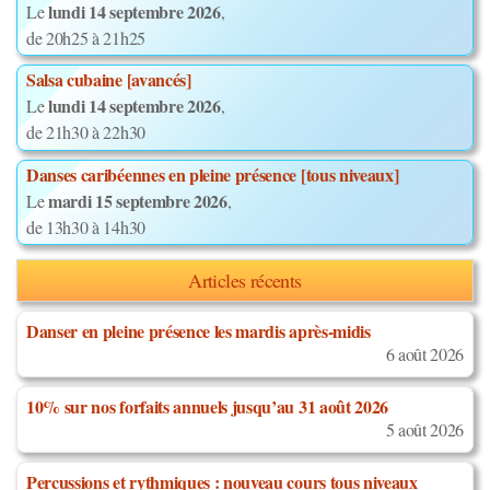
lundi 14 septembre 2026
Le
,
de 20h25 à 21h25
Salsa cubaine [avancés]
lundi 14 septembre 2026
Le
,
de 21h30 à 22h30
Danses caribéennes en pleine présence [tous niveaux]
mardi 15 septembre 2026
Le
,
de 13h30 à 14h30
Articles récents
Danser en pleine présence les mardis après-midis
6 août 2026
10% sur nos forfaits annuels jusqu’au 31 août 2026
5 août 2026
Percussions et rythmiques : nouveau cours tous niveaux