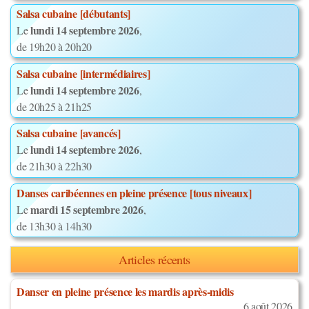
Salsa cubaine [débutants]
lundi 14 septembre 2026
Le
,
de 19h20 à 20h20
Salsa cubaine [intermédiaires]
lundi 14 septembre 2026
Le
,
de 20h25 à 21h25
Salsa cubaine [avancés]
lundi 14 septembre 2026
Le
,
de 21h30 à 22h30
Danses caribéennes en pleine présence [tous niveaux]
mardi 15 septembre 2026
Le
,
de 13h30 à 14h30
Articles récents
Danser en pleine présence les mardis après-midis
6 août 2026