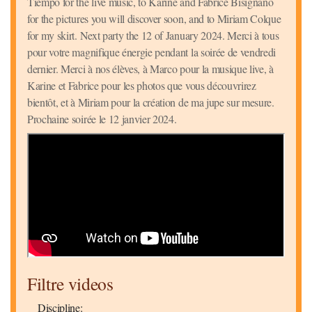
Tiempo for the live music, to Karine and Fabrice Bisignano
for the pictures you will discover soon, and to Miriam Colque
for my skirt. Next party the 12 of January 2024. Merci à tous
pour votre magnifique énergie pendant la soirée de vendredi
dernier. Merci à nos élèves, à Marco pour la musique live, à
Karine et Fabrice pour les photos que vous découvrirez
bientôt, et à Miriam pour la création de ma jupe sur mesure.
Prochaine soirée le 12 janvier 2024.
Filtre videos
Discipline: