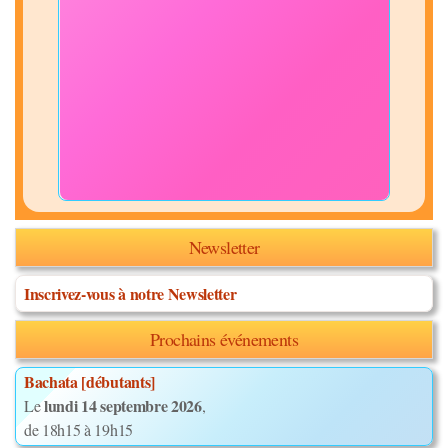
Newsletter
Inscrivez-vous à notre Newsletter
Prochains événements
Bachata [débutants]
lundi 14 septembre 2026
Le
,
de 18h15 à 19h15