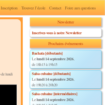
Inscription
Trouvez l’école
Contact
Foire aux questions
Newsletter
Inscrivez-vous à notre Newsletter
Prochains événements
Bachata [débutants]
lundi 14 septembre 2026
Le
,
de 18h15 à 19h15
Salsa cubaine [débutants]
 de lundi
lundi 14 septembre 2026
Le
,
de 19h20 à 20h20
Salsa cubaine [intermédiaires]
lundi 14 septembre 2026
Le
,