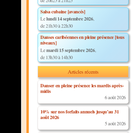
de 20h25 à 21h25
Salsa cubaine [avancés]
lundi 14 septembre 2026
Le
,
de 21h30 à 22h30
Danses caribéennes en pleine présence [tous
niveaux]
mardi 15 septembre 2026
Le
,
de 13h30 à 14h30
Articles récents
Danser en pleine présence les mardis après-
midis
6 août 2026
10% sur nos forfaits annuels jusqu’au 31
août 2026
5 août 2026