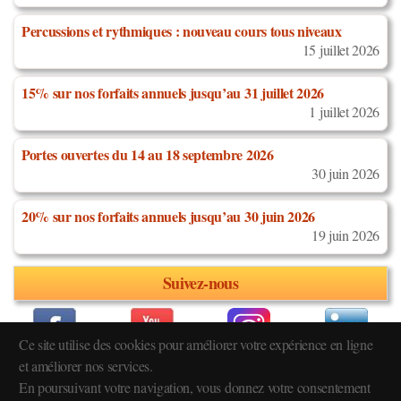
Percussions et rythmiques : nouveau cours tous niveaux
15 juillet 2026
15% sur nos forfaits annuels jusqu’au 31 juillet 2026
1 juillet 2026
Portes ouvertes du 14 au 18 septembre 2026
30 juin 2026
20% sur nos forfaits annuels jusqu’au 30 juin 2026
19 juin 2026
Suivez-nous
Ce site utilise des cookies pour améliorer votre expérience en ligne
et améliorer nos services.
En poursuivant votre navigation, vous donnez votre consentement
Réglement intérieur