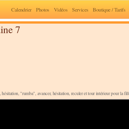
Calendrier
Photos
Vidéos
Services
Boutique / Tarifs
ine 7
sitation, "rumba", avancer, hésitation, reculer et tour intérieur pour la fill