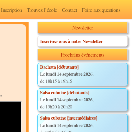
Inscription
Trouvez l’école
Contact
Foire aux questions
Newsletter
Inscrivez-vous à notre Newsletter
Prochains événements
Bachata [débutants]
lundi 14 septembre 2026
Le
,
de 18h15 à 19h15
Salsa cubaine [débutants]
e.
lundi 14 septembre 2026
Le
,
de 19h20 à 20h20
Salsa cubaine [intermédiaires]
lundi 14 septembre 2026
Le
,