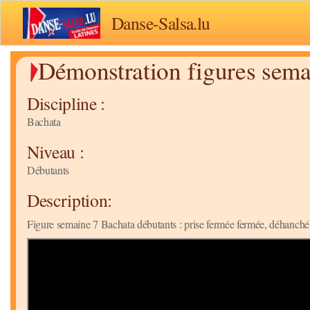
Danse-Salsa.lu
Démonstration figures sema
Discipline :
Bachata
Niveau :
Débutants
Description:
Figure semaine 7 Bachata débutants : prise fermée fermée, déhanché, hé