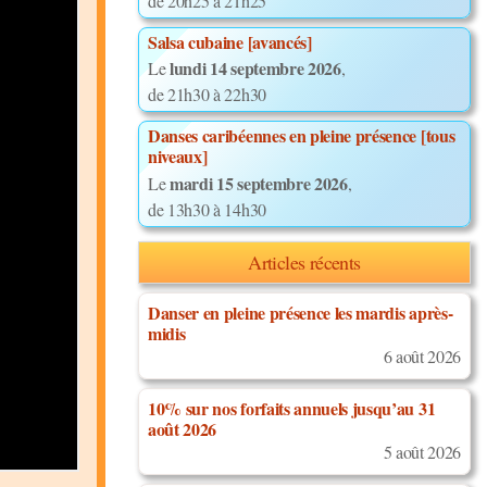
de 20h25 à 21h25
Salsa cubaine [avancés]
lundi 14 septembre 2026
Le
,
de 21h30 à 22h30
Danses caribéennes en pleine présence [tous
niveaux]
mardi 15 septembre 2026
Le
,
de 13h30 à 14h30
Articles récents
Danser en pleine présence les mardis après-
midis
6 août 2026
10% sur nos forfaits annuels jusqu’au 31
août 2026
5 août 2026