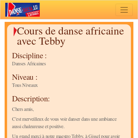
Toggle 
Cours de danse africaine
avec Tebby
Discipline :
Danses Africaines
Niveau :
Tous Niveaux
Description:
Chers amis,
C'est merveilleux de vous voir danser dans une ambiance
aussi chaleureuse et positive.
Un grand merci à notre maestro Tebby, à Gissel pour avoir