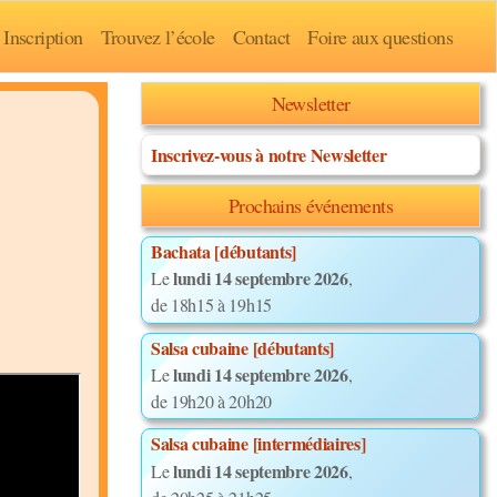
Inscription
Trouvez l’école
Contact
Foire aux questions
Newsletter
Inscrivez-vous à notre Newsletter
Prochains événements
Bachata [débutants]
lundi 14 septembre 2026
Le
,
de 18h15 à 19h15
Salsa cubaine [débutants]
lundi 14 septembre 2026
Le
,
de 19h20 à 20h20
Salsa cubaine [intermédiaires]
lundi 14 septembre 2026
Le
,