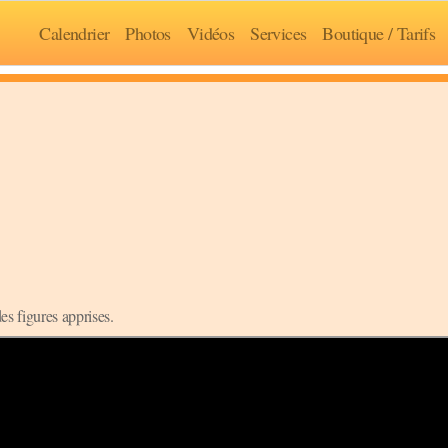
Calendrier
Photos
Vidéos
Services
Boutique / Tarifs
s figures apprises.