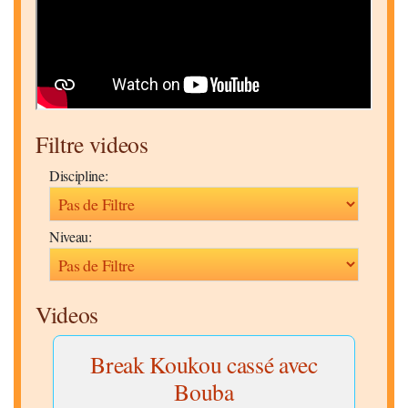
Filtre videos
Discipline:
Niveau:
Videos
Break Koukou cassé avec
Bouba
Disc