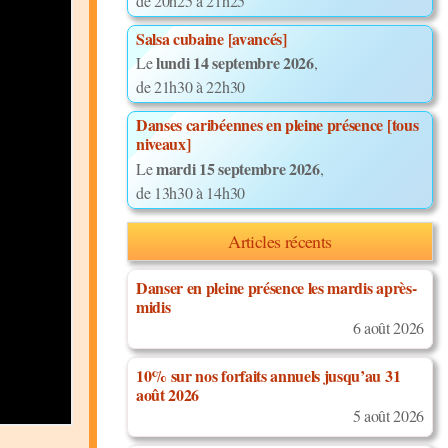
de 20h25 à 21h25
Salsa cubaine [avancés]
lundi 14 septembre 2026
Le
,
de 21h30 à 22h30
Danses caribéennes en pleine présence [tous
niveaux]
mardi 15 septembre 2026
Le
,
de 13h30 à 14h30
Articles récents
Danser en pleine présence les mardis après-
midis
6 août 2026
10% sur nos forfaits annuels jusqu’au 31
août 2026
5 août 2026