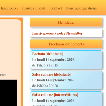
Inscription
Trouvez l’école
Contact
Foire aux questions
Newsletter
Inscrivez-vous à notre Newsletter
Prochains événements
Bachata [débutants]
lundi 14 septembre 2026
Le
,
de 18h15 à 19h15
Salsa cubaine [débutants]
sica.
lundi 14 septembre 2026
Le
,
de 19h20 à 20h20
Salsa cubaine [intermédiaires]
lundi 14 septembre 2026
Le
,