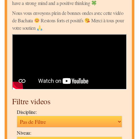
have a strong mind and a positive thinking
Nous vous envoyons plein de bonnes ondes avec cette vidéo
de Bachata
Restons forts et positifs
Merci à tous pour
votre soutien
Filtre videos
Discipline:
Niveau: