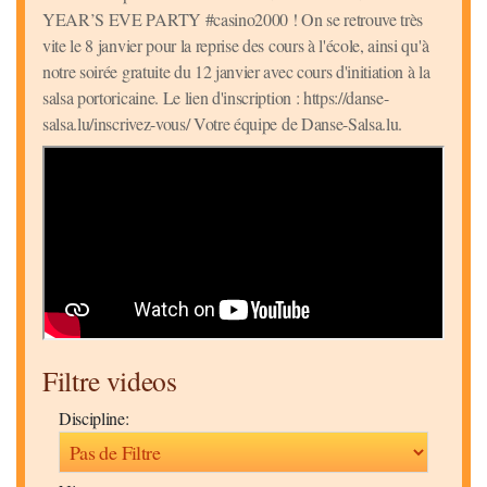
YEAR’S EVE PARTY #casino2000 ! On se retrouve très
vite le 8 janvier pour la reprise des cours à l'école, ainsi qu'à
notre soirée gratuite du 12 janvier avec cours d'initiation à la
salsa portoricaine. Le lien d'inscription : https://danse-
salsa.lu/inscrivez-vous/ Votre équipe de Danse-Salsa.lu.
Filtre videos
Discipline: