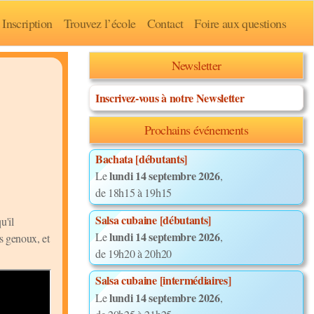
Inscription
Trouvez l’école
Contact
Foire aux questions
Newsletter
Inscrivez-vous à notre Newsletter
Prochains événements
Bachata [débutants]
lundi 14 septembre 2026
Le
,
de 18h15 à 19h15
Salsa cubaine [débutants]
u'il
lundi 14 septembre 2026
Le
,
s genoux, et
de 19h20 à 20h20
Salsa cubaine [intermédiaires]
lundi 14 septembre 2026
Le
,