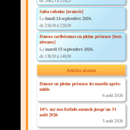
de 20h25 à 21h25
Salsa cubaine [avancés]
lundi 14 septembre 2026
Le
,
de 21h30 à 22h30
Danses caribéennes en pleine présence [tous
niveaux]
mardi 15 septembre 2026
Le
,
de 13h30 à 14h30
Articles récents
Danser en pleine présence les mardis après-
midis
6 août 2026
10% sur nos forfaits annuels jusqu’au 31
août 2026
5 août 2026