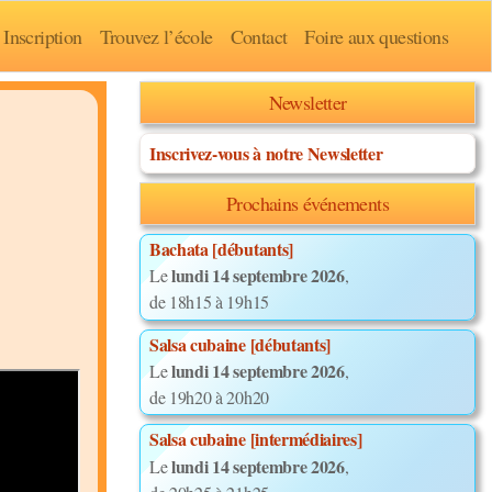
Inscription
Trouvez l’école
Contact
Foire aux questions
Newsletter
Inscrivez-vous à notre Newsletter
Prochains événements
Bachata [débutants]
lundi 14 septembre 2026
Le
,
de 18h15 à 19h15
Salsa cubaine [débutants]
lundi 14 septembre 2026
Le
,
de 19h20 à 20h20
Salsa cubaine [intermédiaires]
lundi 14 septembre 2026
Le
,