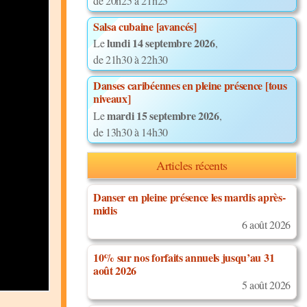
de 20h25 à 21h25
Salsa cubaine [avancés]
lundi 14 septembre 2026
Le
,
de 21h30 à 22h30
Danses caribéennes en pleine présence [tous
niveaux]
mardi 15 septembre 2026
Le
,
de 13h30 à 14h30
Articles récents
Danser en pleine présence les mardis après-
midis
6 août 2026
10% sur nos forfaits annuels jusqu’au 31
août 2026
5 août 2026