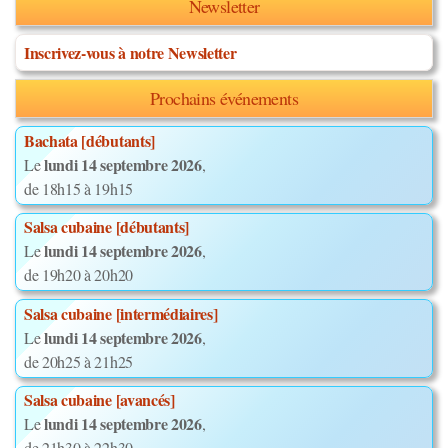
Newsletter
Inscrivez-vous à notre Newsletter
Prochains événements
Bachata [débutants]
lundi 14 septembre 2026
Le
,
de 18h15 à 19h15
Salsa cubaine [débutants]
lundi 14 septembre 2026
Le
,
de 19h20 à 20h20
Salsa cubaine [intermédiaires]
lundi 14 septembre 2026
Le
,
de 20h25 à 21h25
Salsa cubaine [avancés]
lundi 14 septembre 2026
Le
,
de 21h30 à 22h30