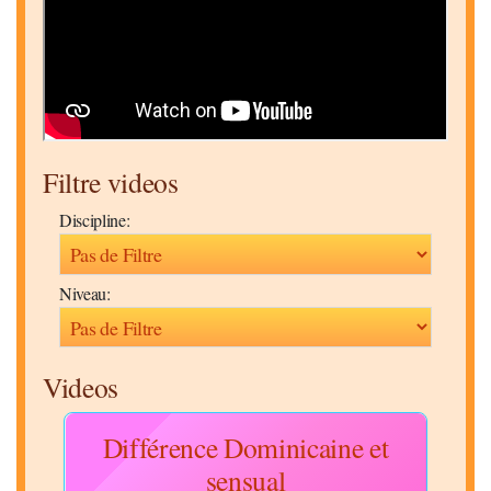
Filtre videos
Discipline:
Niveau:
Videos
22
Différence Dominicaine et
L
sensual