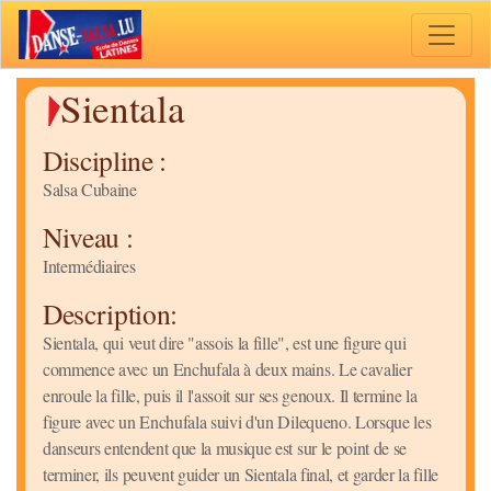
Toggle 
Sientala
Discipline :
Salsa Cubaine
Niveau :
Intermédiaires
Description:
Sientala, qui veut dire "assois la fille", est une figure qui
commence avec un Enchufala à deux mains. Le cavalier
enroule la fille, puis il l'assoit sur ses genoux. Il termine la
figure avec un Enchufala suivi d'un Dilequeno. Lorsque les
danseurs entendent que la musique est sur le point de se
terminer, ils peuvent guider un Sientala final, et garder la fille