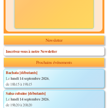
Newsletter
Inscrivez-vous à notre Newsletter
Prochains événements
Bachata [débutants]
lundi 14 septembre 2026
Le
,
de 18h15 à 19h15
Salsa cubaine [débutants]
lundi 14 septembre 2026
Le
,
de 19h20 à 20h20