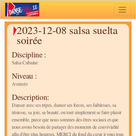
Toggle 
2023-12-08 salsa suelta
soirée
Discipline :
Salsa Cubaine
Niveau :
Avancés
Description:
Danser avec ses tripes, danser ses forces, ses faiblesses, sa
tristesse, sa joie, sa beauté, ou tout simplement se faire plaisir
ensemble, parce que nous sommes des êtres sociaux et que
nous avons besoin de partager des moments de convivialité
afin d'être plus heureux. MERCI du fond du cœur à vous tous