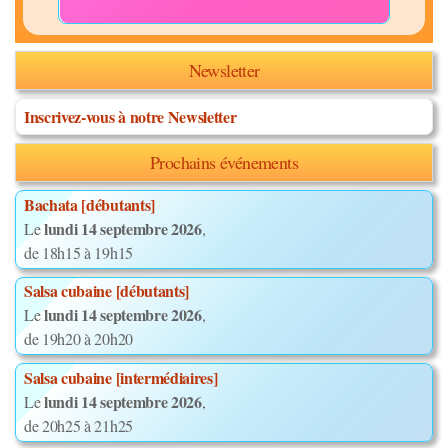
Newsletter
Inscrivez-vous à notre Newsletter
Prochains événements
Bachata [débutants]
lundi 14 septembre 2026
Le
,
de 18h15 à 19h15
Salsa cubaine [débutants]
lundi 14 septembre 2026
Le
,
de 19h20 à 20h20
Salsa cubaine [intermédiaires]
lundi 14 septembre 2026
Le
,
de 20h25 à 21h25