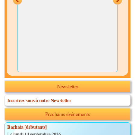
Newsletter
Inscrivez-vous à notre Newsletter
Prochains événements
Bachata [débutants]
lundi 14 septembre 2026
Le
,