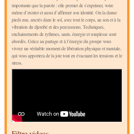
importante que la parole : elle permet de s’exprimer, voire
même d’exister et aussi d’affirmer son identité. On la danse
pieds nus, ancrés dans le sol, avec tout le corps, au son et à la
vibration du djembé et des percussions. Techniques,
enchainements de rythmes, sauts, énergie et souplesse sont
abordés. Grâce au partage et à l’énergie du groupe vous
vivrez un véritable moment de libération physique et mentale,
qui vous apportera de la joie tout en évacuant les tensions et le
stress.
Filtre videos