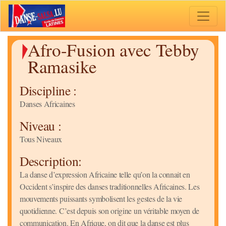
Toggle 
Afro-Fusion avec Tebby
Ramasike
Discipline :
Danses Africaines
Niveau :
Tous Niveaux
Description:
La danse d’expression Africaine telle qu’on la connait en
Occident s’inspire des danses traditionnelles Africaines. Les
mouvements puissants symbolisent les gestes de la vie
quotidienne. C’est depuis son origine un véritable moyen de
communication. En Afrique, on dit que la danse est plus