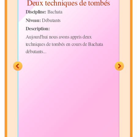
e,
Deux techniques de tombés
Discipline:
Disc
Bachata
Niveau:
Niv
Débutants
Description:
Desc
débu
Aujourd'hui nous avons appris deux
ss
figur
techniques de tombés en cours de Bachata
bras
débutants...