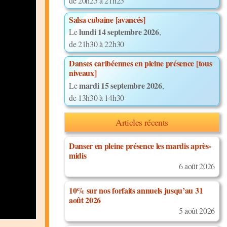
de 20h25 à 21h25
Salsa cubaine [avancés]
lundi 14 septembre 2026
Le
,
de 21h30 à 22h30
Danses caribéennes en pleine présence [tous
niveaux]
mardi 15 septembre 2026
Le
,
de 13h30 à 14h30
Articles récents
Danser en pleine présence les mardis après-
midis
6 août 2026
10% sur nos forfaits annuels jusqu’au 31
août 2026
5 août 2026