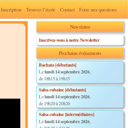
Inscription
Trouvez l’école
Contact
Foire aux questions
Newsletter
Inscrivez-vous à notre Newsletter
Prochains événements
Bachata [débutants]
lundi 14 septembre 2026
Le
,
de 18h15 à 19h15
Salsa cubaine [débutants]
lundi 14 septembre 2026
Le
,
de 19h20 à 20h20
Salsa cubaine [intermédiaires]
lundi 14 septembre 2026
Le
,