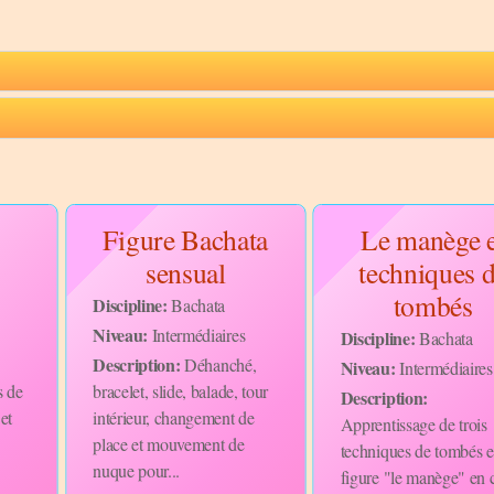
Figure Bachata
Le manège e
sensual
techniques 
tombés
Discipline:
Bachata
Niveau:
Intermédiaires
Discipline:
Bachata
Description:
Déhanché,
Niveau:
Intermédiaires
s de
bracelet, slide, balade, tour
Description:
et
intérieur, changement de
Apprentissage de trois
place et mouvement de
techniques de tombés e
nuque pour...
figure "le manège" en 