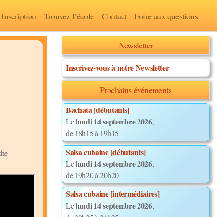
Inscription
Trouvez l’école
Contact
Foire aux questions
Newsletter
Inscrivez-vous à notre Newsletter
Prochains événements
Bachata [débutants]
lundi 14 septembre 2026
Le
,
de 18h15 à 19h15
Salsa cubaine [débutants]
the
lundi 14 septembre 2026
Le
,
de 19h20 à 20h20
Salsa cubaine [intermédiaires]
lundi 14 septembre 2026
Le
,