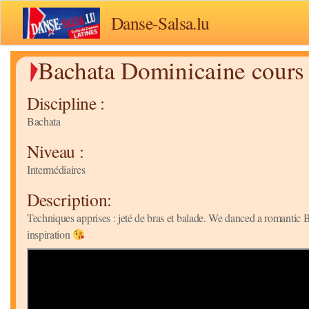
Danse-Salsa.lu
Bachata Dominicaine cours
Discipline :
Bachata
Niveau :
Intermédiaires
Description:
Techniques apprises : jeté de bras et balade. We danced a romantic 
inspiration