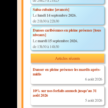
de 20h25 à 21h25
Salsa cubaine [avancés]
lundi 14 septembre 2026
Le
,
de 21h30 à 22h30
Danses caribéennes en pleine présence [tous
niveaux]
mardi 15 septembre 2026
Le
,
de 13h30 à 14h30
Articles récents
Danser en pleine présence les mardis après-
midis
6 août 2026
10% sur nos forfaits annuels jusqu’au 31
août 2026
5 août 2026