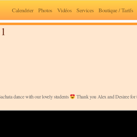
Calendrier
Photos
Vidéos
Services
Boutique / Tarifs
 1
Bachata dance with our lovely students
Thank you Alex and Desiree for 