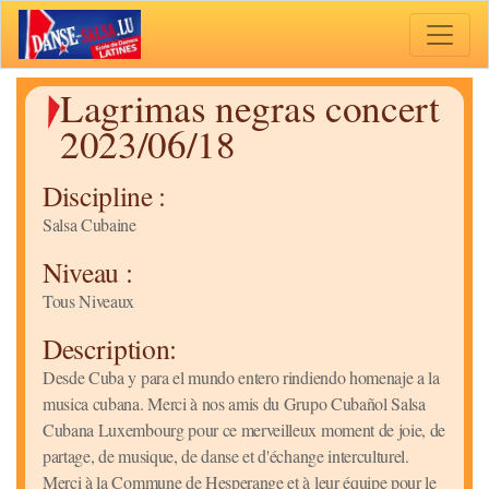
Toggle 
Lagrimas negras concert
2023/06/18
Discipline :
Salsa Cubaine
Niveau :
Tous Niveaux
Description:
Desde Cuba y para el mundo entero rindiendo homenaje a la
musica cubana. Merci à nos amis du Grupo Cubañol Salsa
Cubana Luxembourg pour ce merveilleux moment de joie, de
partage, de musique, de danse et d'échange interculturel.
Merci à la Commune de Hesperange et à leur équipe pour le