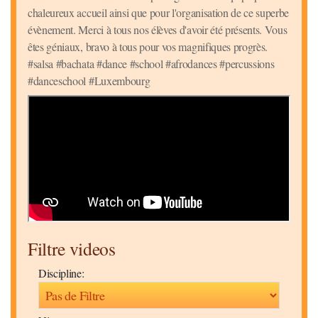
chaleureux accueil ainsi que pour l'organisation de ce superbe
évènement. Merci à tous nos élèves d'avoir été présents. Vous
êtes géniaux, bravo à tous pour vos magnifiques progrès.
#salsa #bachata #dance #school #afrodances #percussions
#danceschool #Luxembourg
Filtre videos
Discipline: