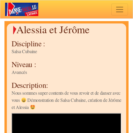
Toggle 
Alessia et Jérôme
Discipline :
Salsa Cubaine
Niveau :
Avancés
Description:
Nous sommes super contents de vous revoir et de danser avec
vous
Démonstration de Salsa Cubaine, création de Jérôme
et Alessia