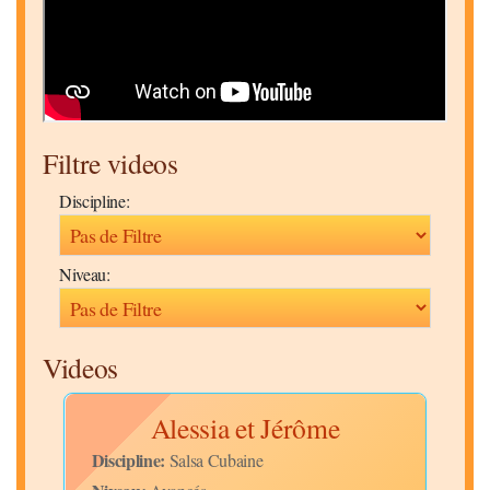
Filtre videos
Discipline:
Niveau:
Videos
urs
Alessia et Jérôme
Ba
Discipline:
Salsa Cubaine