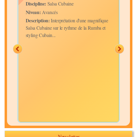
Niv
Discipline:
Salsa Cubaine
Desc
Niveau:
Avancés
tomb
Description:
Interprétation d'une magnifique
Salsa Cubaine sur le rythme de la Rumba et
styling Cubain...
Newsletter