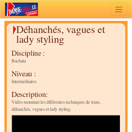
Toggle 
Déhanchés, vagues et
lady styling
Discipline :
Bachata
Niveau :
Intermédiaires
Description:
Vidéo montrant les différentes techniques de tours,
déhanchés, vagues et lady styling.