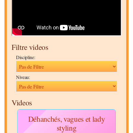
Filtre videos
Discipline:
Niveau:
Videos
Déhanchés, vagues et lady
styling
Disc