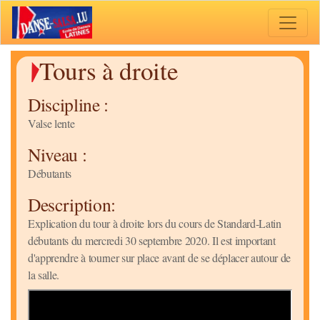
Toggle 
Tours à droite
Discipline :
Valse lente
Niveau :
Débutants
Description:
Explication du tour à droite lors du cours de Standard-Latin
débutants du mercredi 30 septembre 2020. Il est important
d'apprendre à tourner sur place avant de se déplacer autour de
la salle.