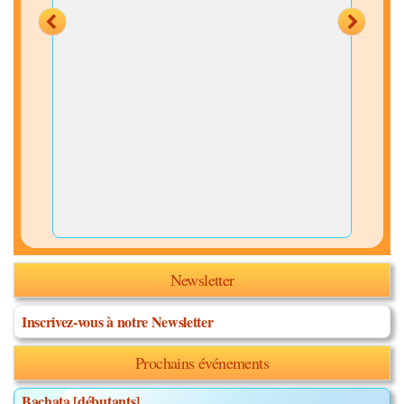
Newsletter
Inscrivez-vous à notre Newsletter
Prochains événements
Bachata [débutants]