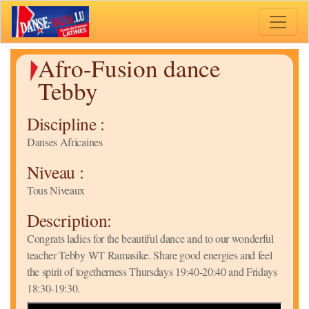
Toggle 
Afro-Fusion dance
Tebby
Discipline :
Danses Africaines
Niveau :
Tous Niveaux
Description:
Congrats ladies for the beautiful dance and to our wonderful
teacher Tebby WT Ramasike. Share good energies and feel
the spirit of togetherness Thursdays 19:40-20:40 and Fridays
18:30-19:30.