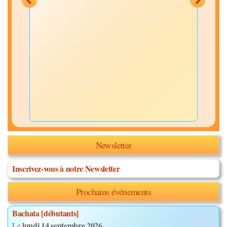
Newsletter
Inscrivez-vous à notre Newsletter
Prochains événements
Bachata [débutants]
lundi 14 septembre 2026
Le
,