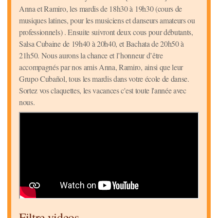
Anna et Ramiro, les mardis de 18h30 à 19h30 (cours de
musiques latines, pour les musiciens et danseurs amateurs ou
professionnels) . Ensuite suivront deux cous pour débutants,
Salsa Cubaine de 19h40 à 20h40, et Bachata de 20h50 à
21h50. Nous aurons la chance et l’honneur d’être
accompagnés par nos amis Anna, Ramiro, ainsi que leur
Grupo Cubañol, tous les mardis dans votre école de danse.
Sortez vos claquettes, les vacances c'est toute l'année avec
nous.
Filtre videos