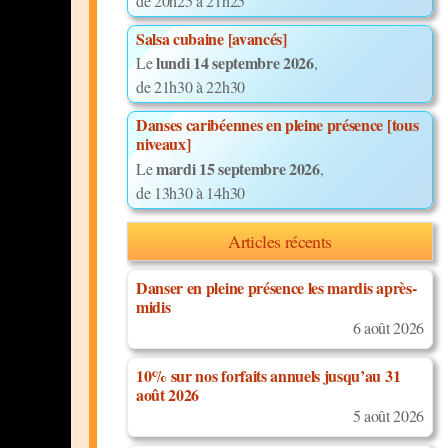
de 20h25 à 21h25
Salsa cubaine [avancés]
lundi 14 septembre 2026
Le
,
de 21h30 à 22h30
Danses caribéennes en pleine présence [tous
niveaux]
mardi 15 septembre 2026
Le
,
de 13h30 à 14h30
Articles récents
Danser en pleine présence les mardis après-
midis
6 août 2026
10% sur nos forfaits annuels jusqu’au 31
août 2026
5 août 2026