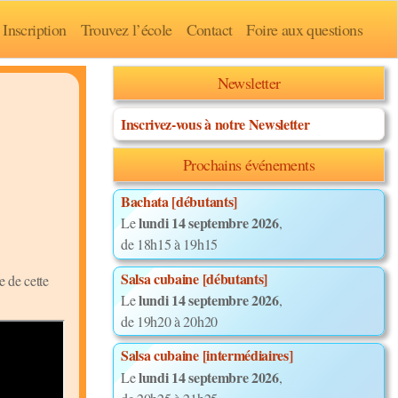
Inscription
Trouvez l’école
Contact
Foire aux questions
Newsletter
Inscrivez-vous à notre Newsletter
Prochains événements
Bachata [débutants]
lundi 14 septembre 2026
Le
,
de 18h15 à 19h15
Salsa cubaine [débutants]
 de cette
lundi 14 septembre 2026
Le
,
de 19h20 à 20h20
Salsa cubaine [intermédiaires]
lundi 14 septembre 2026
Le
,