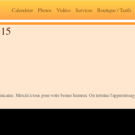
Calendrier
Photos
Vidéos
Services
Boutique / Tarifs
 15
caine. Merciii à tous pour votre bonne humeur. On termine l'apprentissage