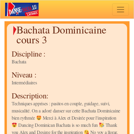
Toggle 
Bachata Dominicaine
cours 3
Discipline :
Bachata
Niveau :
Intermédiaires
Description:
Techniques apprises : pasitos en couple, guidage, suivi,
musicalité. On a adoré danser sur cette Bachata Dominicaine
bien rythmée
Merci à Alex et Desirée pour l'inspiration
Dancing Dominican Bachata is so much fun
Thank
you Alex and Desiree for the inspiration
No voy a llorar,