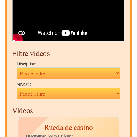
Filtre videos
Discipline:
Niveau:
Videos
25
Rueda de casino
Discipline:
Salsa Cubaine