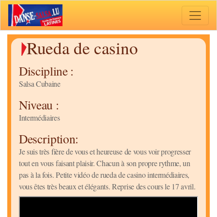
Toggle 
Rueda de casino
Discipline :
Salsa Cubaine
Niveau :
Intermédiaires
Description:
Je suis très fière de vous et heureuse de vous voir progresser
tout en vous faisant plaisir. Chacun à son propre rythme, un
pas à la fois. Petite vidéo de rueda de casino intermédiaires,
vous êtes très beaux et élégants. Reprise des cours le 17 avril.