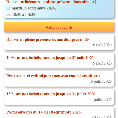
Danses caribéennes en pleine présence [tous niveaux]
mardi 15 septembre 2026
Le
,
de 13h30 à 14h30
Articles récents
Danser en pleine présence les mardis après-midis
6 août 2026
10% sur nos forfaits annuels jusqu’au 31 août 2026
5 août 2026
Percussions et rythmiques : nouveau cours tous niveaux
15 juillet 2026
15% sur nos forfaits annuels jusqu’au 31 juillet 2026
1 juillet 2026
Portes ouvertes du 14 au 18 septembre 2026
30 juin 2026